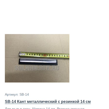
Артикул: SB-14
SB-14 Кант металлический с резинкой 14 см
Для мытья окон. Ширина 14 см. Резинка сменная.