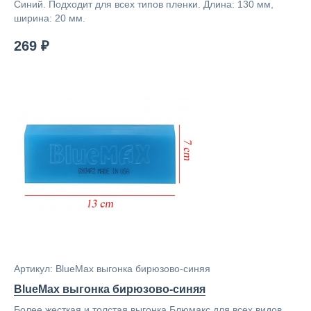
Синий. Подходит для всех типов пленки. Длина: 130 мм,
ширина: 20 мм.
269 ₽
Артикул: BlueMax выгонка бирюзово-синяя
BlueMax выгонка бирюзово-синяя
Более жесткая и толстая выгонка Блюмакс для всех видов