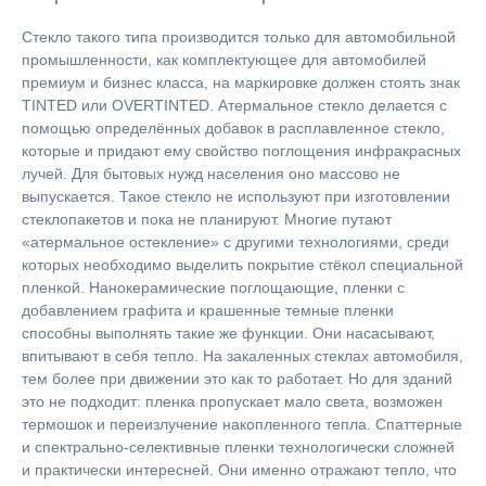
Стекло такого типа производится только для автомобильной
промышленности, как комплектующее для автомобилей
премиум и бизнес класса, на маркировке должен стоять знак
TINTED или OVERTINTED. Атермальное стекло делается с
помощью определённых добавок в расплавленное стекло,
которые и придают ему свойство поглощения инфракрасных
лучей. Для бытовых нужд населения оно массово не
выпускается. Такое стекло не используют при изготовлении
стеклопакетов и пока не планируют. Многие путают
«атермальное остекление» с другими технологиями, среди
которых необходимо выделить покрытие стёкол специальной
пленкой. Нанокерамические поглощающие, пленки с
добавлением графита и крашенные темные пленки
способны выполнять такие же функции. Они насасывают,
впитывают в себя тепло. На закаленных стеклах автомобиля,
тем более при движении это как то работает. Но для зданий
это не подходит: пленка пропускает мало света, возможен
термошок и переизлучение накопленного тепла. Спаттерные
и спектрально-селективные пленки технологически сложней
и практически интересней. Они именно отражают тепло, что