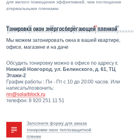
для жилого помещения эффективней, чем поглощение
атермальными пленками.
Тонировка окон энергосберегающей пленкой
Мы можем затонировать окна в вашей квартире,
офисе, магазине и на даче
Обсудить тонировку можно в офисе по адресу
г.
Нижний Новгород, ул. Белинского, д. 61, ТЦ
Этажи-2
График работы : Пн - Пт с 10 до 20:00 часов. Или
написать/позвонить:
nn@solarblock.ru
телефон: 8 920 251 11 51
Заполните форму для заказа
тонировки окон теплозащитной
пленки