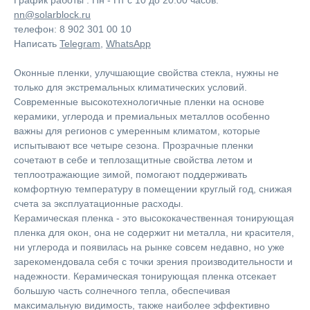
График работы : Пн - Пт с 10 до 20:00 часов.
nn@solarblock.ru
телефон: 8 902 301 00 10
Написать
Telegram
,
WhatsApp
Оконные пленки, улучшающие свойства стекла, нужны не
только для экстремальных климатических условий.
Современные высокотехнологичные пленки на основе
керамики, углерода и премиальных металлов особенно
важны для регионов с умеренным климатом, которые
испытывают все четыре сезона. Прозрачные пленки
сочетают в себе и теплозащитные свойства летом и
теплоотражающие зимой, помогают поддерживать
комфортную температуру в помещении круглый год, снижая
счета за эксплуатационные расходы.
Керамическая пленка - это высококачественная тонирующая
пленка для окон, она не содержит ни металла, ни красителя,
ни углерода и появилась на рынке совсем недавно, но уже
зарекомендовала себя с точки зрения производительности и
надежности. Керамическая тонирующая пленка отсекает
большую часть солнечного тепла, обеспечивая
максимальную видимость, также наиболее эффективно