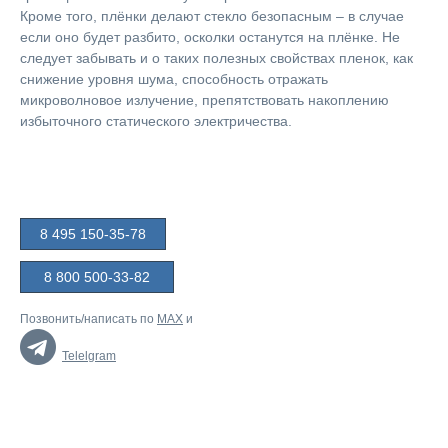
Кроме того, плёнки делают стекло безопасным – в случае
если оно будет разбито, осколки останутся на плёнке. Не
следует забывать и о таких полезных свойствах пленок, как
снижение уровня шума, способность отражать
микроволновое излучение, препятствовать накоплению
избыточного статического электричества.
8 495 150-35-78
8 800 500-33-82
Позвонить/написать по
MAX
и
Telelgram