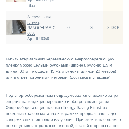
Арт: Nano Light
Blue
Атермальная
пленка
NANOCERAMIC
60
35
8 180 ₽
6050
Арт: IR 6050
Купить атермальную керамическую энергосберегающую
пленку можно целыми рулонами (ширина рулона: 1,5 м,
длина: 30 м, площадь: 45 м2 и
рулоны длиной 20 метров
)
или в отрез погонными метрами. (
доставка и упаковка
)
Под энергосбережением подразумевается снижение затрат
энергии на кондиционирование и обогрев помещений.
Энергосберегающие пленки (Energy Saving Films) из
нескольких слоев металла и керамики предназначены для
задерживания теплового излучения. При этом тепло должно
поглощаться и отражаться пленкой, с какой стороны на нее