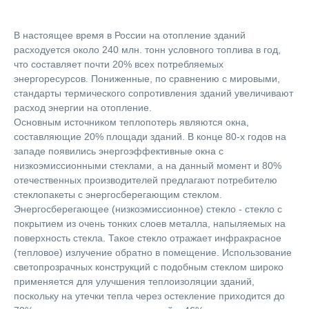
В настоящее время в России на отопление зданий
расходуется около 240 млн. тонн условного топлива в год,
что составляет почти 20% всех потребляемых
энергоресурсов. Пониженные, по сравнению с мировыми,
стандарты термического сопротивления зданий увеличивают
расход энергии на отопление.
Основным источником теплопотерь являются окна,
составляющие 20% площади зданий. В конце 80-х годов на
западе появились энергоэффективные окна с
низкоэмиссионными стеклами, а на данный момент и 80%
отечественных производителей предлагают потребителю
стеклопакеты с энергосберегающим стеклом.
Энергосберегающее (низкоэмиссионное) стекло - стекло с
покрытием из очень тонких слоев металла, напыляемых на
поверхность стекла. Такое стекло отражает инфракрасное
(тепловое) излучение обратно в помещение. Использование
светопрозрачных конструкций с подобным стеклом широко
применяется для улучшения теплоизоляции зданий,
поскольку на утечки тепла через остекление приходится до