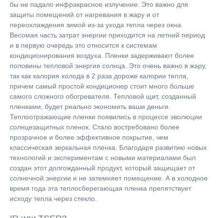
бы не падало инфракрасное излучение. Это важно для
защиты помещений от нагревания в жару и от
переохлаждения зимой из-за ухода тепла через окна.
Весомая часть затрат энергии приходится на летний период
и в первую очередь это относится к системам
кондиционирования воздуха. Пленки задерживают более
половины тепловой энергия солнца. Это очень важно в жару,
так как калория холода в 2 раза дороже калории тепла,
причем самый простой кондиционер стоит много больше
самого сложного обогревателя. Тепловой щит, созданный
пленками, будет реально экономить ваши деньги.
Теплоотражающие пленки появились в процессе эволюции
солнцезащитных пленок. Стало востребовано более
прозрачное и более эффективное покрытие, чем
классическая зеркальная пленка. Благодаря развитию новых
технологий и экспериментам с новыми материалами был
создан этот долгожданный продукт, который защищает от
солнечной энергии и не затемняет помещение. А в холодное
время года эта теплосберегающая пленка препятствует
исходу тепла через стекло.