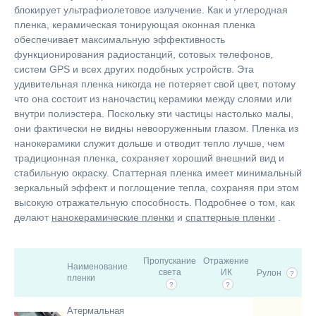
блокирует ультрафиолетовое излучение. Как и углеродная
пленка, керамическая тонирующая оконная пленка
обеспечивает максимальную эффективность
функционирования радиостанций, сотовых телефонов,
систем GPS и всех других подобных устройств. Эта
удивительная пленка никогда не потеряет свой цвет, потому
что она состоит из наночастиц керамики между слоями или
внутри полиэстера. Поскольку эти частицы настолько малы,
они фактически не видны невооруженным глазом. Пленка из
нанокерамики служит дольше и отводит тепло лучше, чем
традиционная пленка, сохраняет хороший внешний вид и
стабильную окраску. Спаттерная пленка имеет минимальный
зеркальный эффект и поглощение тепла, сохраняя при этом
высокую отражательную способность. Подробнее о том, как
делают
нанокерамические пленки
и
спаттерные пленки
.
Пропускание
Отражение
Наименование
света
ИК
Рулон
?
пленки
?
?
Атермальная