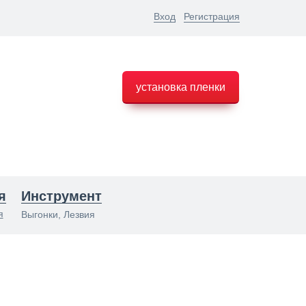
Вход
Регистрация
установка пленки
я
Инструмент
я
Выгонки, Лезвия