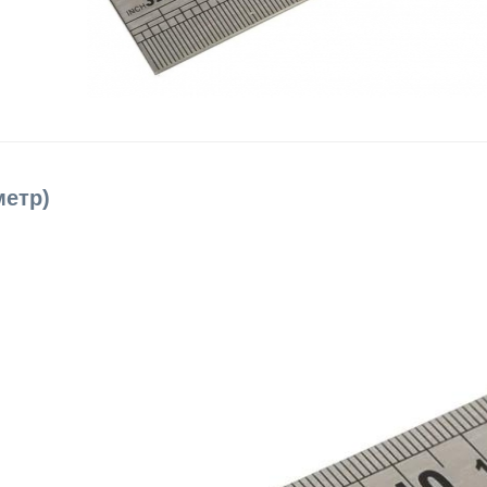
метр)