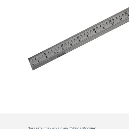
Заказать пленку на окна. Офис в
Москве
: