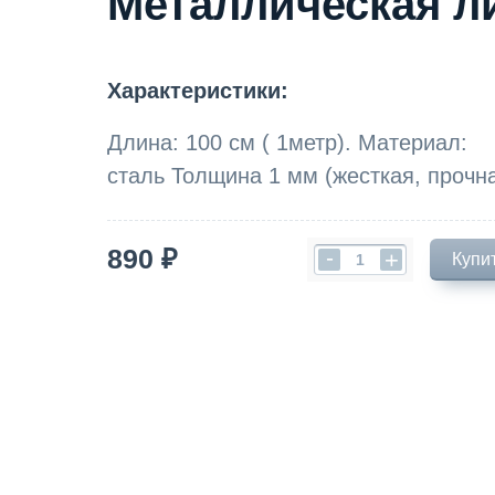
Металлическая л
Характеристики:
Длина: 100 см ( 1метр). Материал:
сталь Толщина 1 мм (жесткая, прочн
890 ₽
-
+
Купи