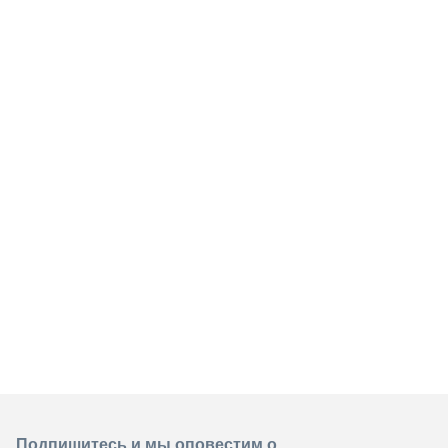
Подпишитесь и мы оповестим о