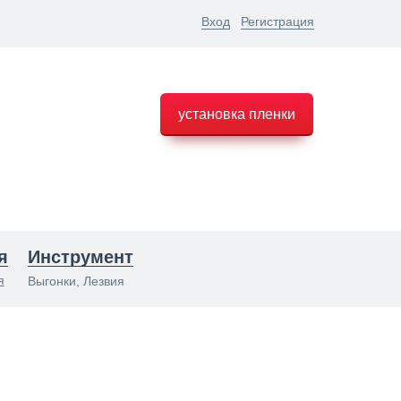
Вход
Регистрация
установка пленки
я
Инструмент
я
Выгонки, Лезвия