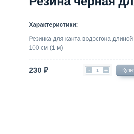
Резина черная дл
Характеристики:
Резинка для канта водосгона длиной
100 см (1 м)
230 ₽
-
+
Купи