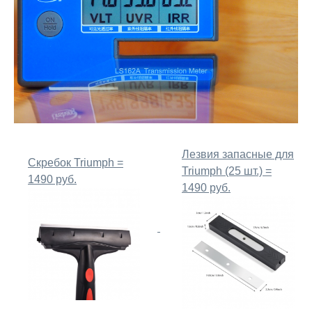
Лезвия запасные для
Скребок Triumph =
Triumph (25 шт.) =
1490 руб.
1490 руб.