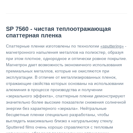
SP 7560 - чистая теплоотражающая
спаттерная пленка
Спаттерные пленки изготовлены по технологии
«sputtering»
-
магнетронного напыления металлов на полиэстер, образуя
при этом плотное, однородное и оптически ровное покрытие.
Магнетрон дает возможность экономичного использования
премиальных металлов, которые не окисляются при
эксплуатации. В отличие от металлизированных пленок,
отражающие свойства которых основаны на использовании
алюминия в процессе производства и получении
«зеркального эффекта», спаттерные
пленки демонстрируют
значительно более высокие показатели снижения солнечной
энергии без характерного «зеркала». Нейтральные
бесцветные пленки специально разработаны, чтобы
выглядеть максимально близко к натуральному стеклу.
Sputtered films очень хорошо справляются с тепловым