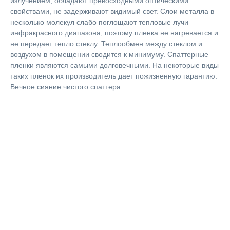
излучением, обладают превосходными оптическими
свойствами, не задерживают видимый свет. Слои металла в
несколько молекул слабо поглощают тепловые лучи
инфракрасного диапазона, поэтому пленка не нагревается и
не передает тепло стеклу. Теплообмен между стеклом и
воздухом в помещении сводится к минимуму. Спаттерные
пленки являются самыми долговечными. На некоторые виды
таких пленок их производитель дает пожизненную гарантию.
Вечное сияние чистого спаттера.