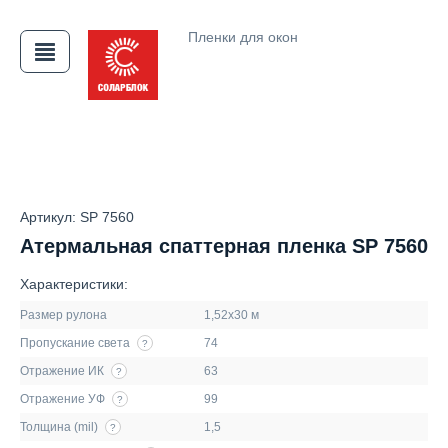
Пленки для окон
АЯ
Артикул: SP 7560
Атермальная спаттерная пленка SP 7560
Характеристики:
Размер рулона
1,52х30 м
Пропускание света
74
?
Отражение ИК
63
?
Отражение УФ
99
?
Толщина (mil)
1,5
?