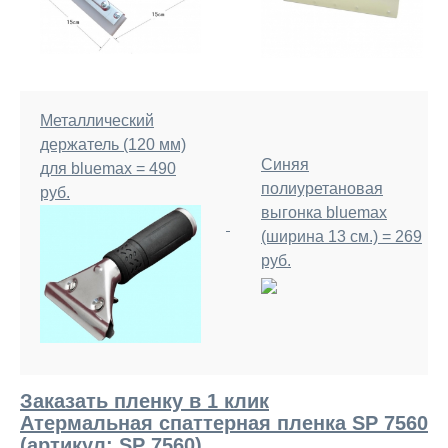
Металлический
держатель (120 мм)
Синяя
для bluemax = 490
полиуретановая
руб.
выгонка bluemax
(ширина 13 см.) = 269
руб.
Заказать пленку в 1 клик
Атермальная спаттерная пленка SP 7560
(артикул: SP 7560)