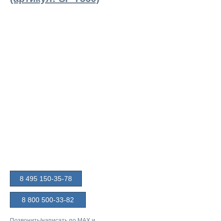
8 495 150-35-78
8 800 500-33-82
Позвонить/написать по
MAX
и