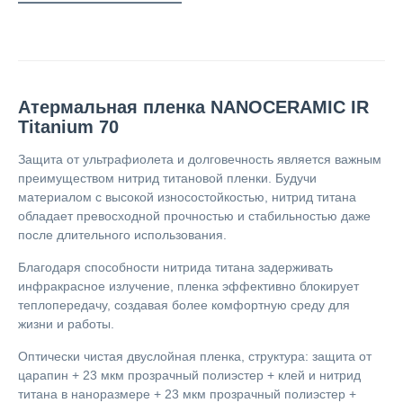
Атермальная пленка NANOCERAMIC IR
Titanium 70
Защита от ультрафиолета и долговечность является важным
преимуществом нитрид титановой пленки. Будучи
материалом с высокой износостойкостью, нитрид титана
обладает превосходной прочностью и стабильностью даже
после длительного использования.
Благодаря способности нитрида титана задерживать
инфракрасное излучение, пленка эффективно блокирует
теплопередачу, создавая более комфортную среду для
жизни и работы.
Оптически чистая двуслойная пленка, структура: защита от
царапин + 23 мкм прозрачный полиэстер + клей и нитрид
титана в наноразмере + 23 мкм прозрачный полиэстер +