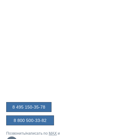
8 495 150-35-78
8 800 500-33-82
Позвонить/написать по
MAX
и