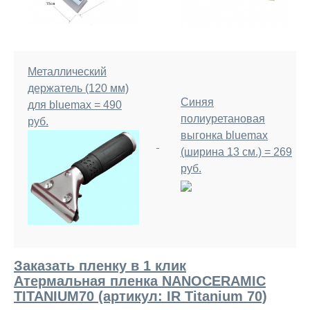
Металлический
держатель (120 мм)
Синяя
для bluemax = 490
полиуретановая
руб.
выгонка bluemax
(ширина 13 см.) = 269
руб.
Заказать пленку в 1 клик
Атермальная пленка NANOCERAMIC
TITANIUM70 (артикул: IR Titanium 70)