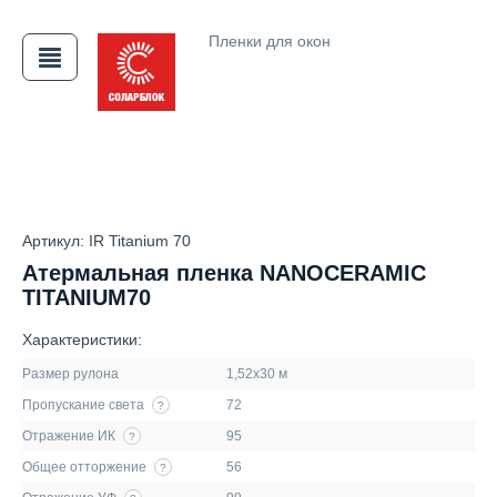
Пленки для окон
АЯ
Артикул: IR Titanium 70
Атермальная пленка NANOCERAMIC
TITANIUM70
Характеристики:
Размер рулона
1,52х30 м
Пропускание света
72
?
Отражение ИК
95
?
Общее отторжение
56
?