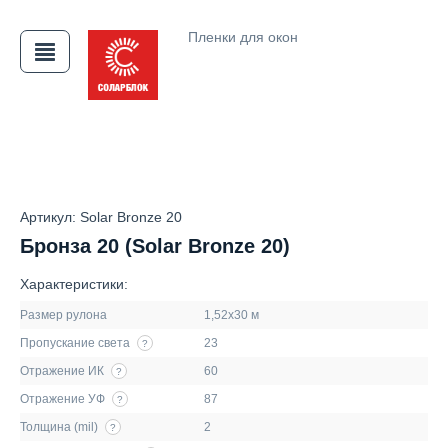
Пленки для окон
АЯ
Артикул: Solar Bronze 20
Бронза 20 (Solar Bronze 20)
Характеристики:
Размер рулона
1,52х30 м
Пропускание света
23
?
Отражение ИК
60
?
Отражение УФ
87
?
Толщина (mil)
2
?