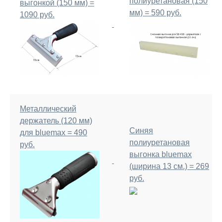
полиуретановая (150
выгонкой (150 мм) =
мм) = 590 руб.
1090 руб.
Металлический
держатель (120 мм)
Синяя
для bluemax = 490
полиуретановая
руб.
выгонка bluemax
(ширина 13 см.) = 269
руб.