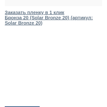
Заказать пленку в 1 клик
Бронза 20 (Solar Bronze 20) (артикул:
Solar Bronze 20)