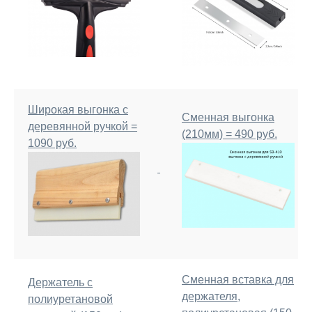
Широкая выгонка с
Сменная выгонка
деревянной ручкой =
(210мм) = 490 руб.
1090 руб.
Сменная вставка для
Держатель с
держателя,
полиуретановой