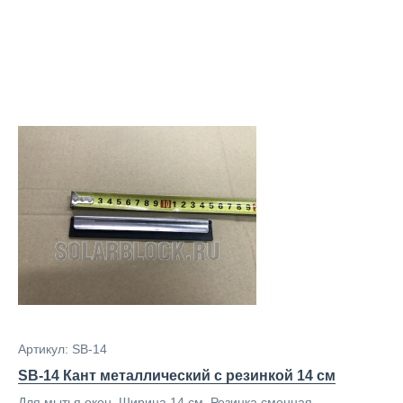
Артикул: SB-14
SB-14 Кант металлический с резинкой 14 см
Для мытья окон. Ширина 14 см. Резинка сменная.