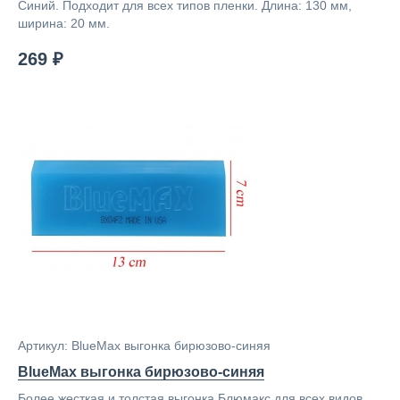
Синий. Подходит для всех типов пленки. Длина: 130 мм,
ширина: 20 мм.
269 ₽
Артикул: BlueMax выгонка бирюзово-синяя
BlueMax выгонка бирюзово-синяя
Более жесткая и толстая выгонка Блюмакс для всех видов