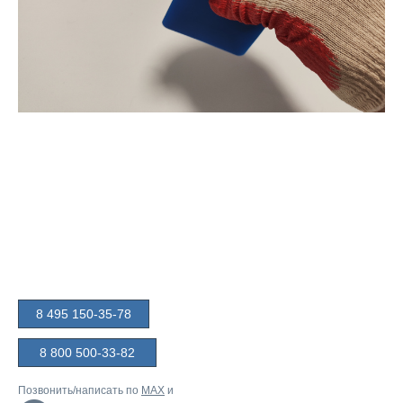
8 495 150-35-78
8 800 500-33-82
Позвонить/написать по
MAX
и