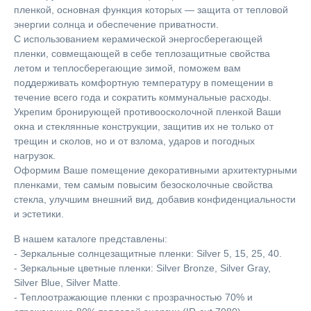
пленкой, основная функция которых — защита от тепловой
энергии солнца и обеспечение приватности.
С использованием керамической энергосберегающей
пленки, совмещающей в себе теплозащитные свойства
летом и теплосберегающие зимой, поможем вам
поддерживать комфортную температуру в помещении в
течение всего года и сократить коммунальные расходы.
Укрепим бронирующей противоосколочной пленкой Ваши
окна и стеклянные конструкции, защитив их не только от
трещин и сколов, но и от взлома, ударов и погодных
нагрузок.
Оформим Ваше помещение декоративными архитектурными
пленками, тем самым повысим безосколочные свойства
стекла, улучшим внешний вид, добавив конфиденциальности
и эстетики.
В нашем каталоге представлены:
- Зеркальные солнцезащитные пленки: Silver 5, 15, 25, 40.
- Зеркальные цветные пленки: Silver Bronze, Silver Gray,
Silver Blue, Silver Matte.
- Теплоотражающие пленки с прозрачностью 70% и