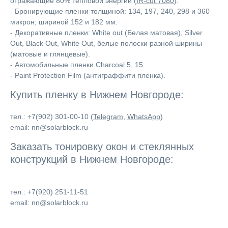
отражающие 80% тепловой энергии (
IR-cut 7080
).
- Бронирующие пленки толщиной: 134, 197, 240, 298 и 360
микрон; шириной 152 и 182 мм.
- Декоративные пленки: White out (Белая матовая), Silver
Out, Black Out, White Out, белые полоски разной ширины
(матовые и глянцевые).
- Автомобильные пленки Charcoal 5, 15.
- Paint Protection Film (антиграффити пленка).
Купить пленку в Нижнем Новгороде:
тел.: +7(902) 301-00-10 (
Telegram
,
WhatsApp
)
email: nn@solarblock.ru
Заказать тонировку окон и стеклянных
конструкций в Нижнем Новгороде:
тел.: +7(920) 251-11-51
email: nn@solarblock.ru