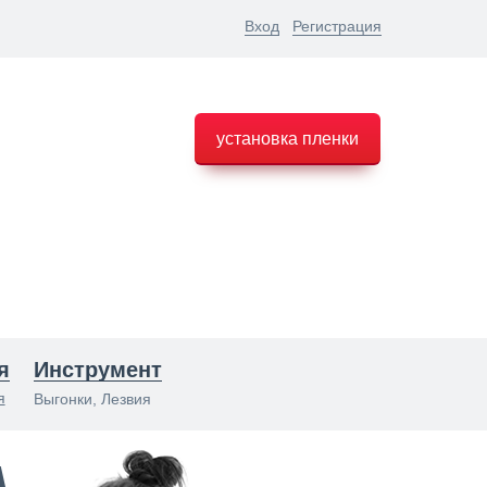
Вход
Регистрация
установка пленки
я
Инструмент
я
Выгонки, Лезвия