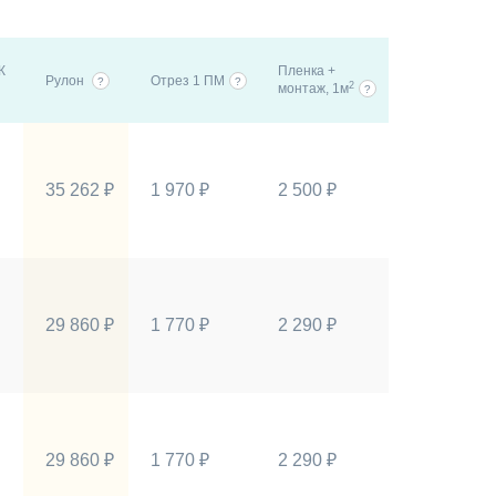
К
Пленка +
Рулон
Отрез 1 ПМ
?
?
2
монтаж, 1м
?
35 262 ₽
1 970 ₽
2 500 ₽
29 860 ₽
1 770 ₽
2 290 ₽
29 860 ₽
1 770 ₽
2 290 ₽