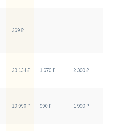
269 ₽
28 134 ₽
1 670 ₽
2 300 ₽
19 990 ₽
990 ₽
1 990 ₽