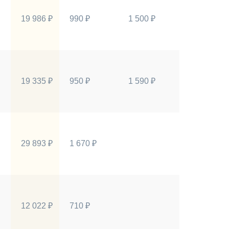
19 986 ₽
990 ₽
1 500 ₽
19 335 ₽
950 ₽
1 590 ₽
29 893 ₽
1 670 ₽
12 022 ₽
710 ₽