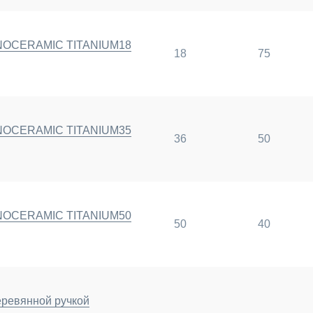
ANOCERAMIC TITANIUM18
18
75
ANOCERAMIC TITANIUM35
36
50
ANOCERAMIC TITANIUM50
50
40
еревянной ручкой