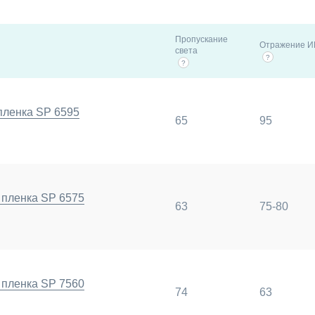
Пропускание
Отражение И
света
?
?
пленка SP 6595
65
95
 пленка SP 6575
63
75-80
 пленка SP 7560
74
63