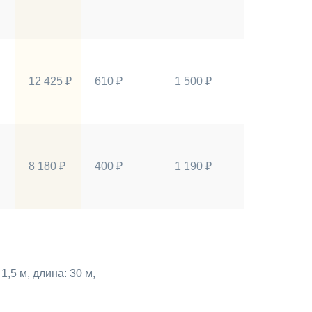
12 425 ₽
610 ₽
1 500 ₽
8 180 ₽
400 ₽
1 190 ₽
5 м, длина: 30 м,