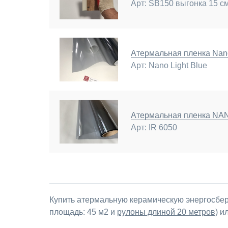
Арт: SB150 выгонка 15 с
Атермальная пленка Nano
Арт: Nano Light Blue
Атермальная пленка N
Арт: IR 6050
Купить атермальную керамическую энергосбер
площадь: 45 м2 и
рулоны длиной 20 метров
) и