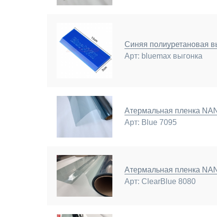
Синяя полиуретановая вы
Арт: bluemax выгонка
Атермальная пленка N
Арт: Blue 7095
Атермальная пленка N
Арт: ClearBlue 8080