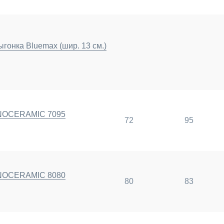
гонка Bluemax (шир. 13 см.)
ANOCERAMIC 7095
72
95
ANOCERAMIC 8080
80
83