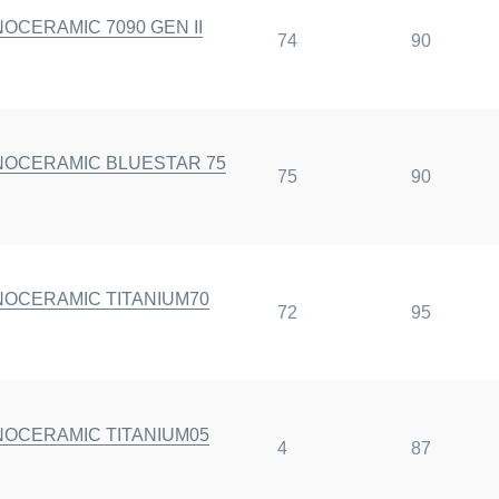
NOCERAMIC 7090 GEN II
74
90
ANOCERAMIC BLUESTAR 75
75
90
ANOCERAMIC TITANIUM70
72
95
ANOCERAMIC TITANIUM05
4
87