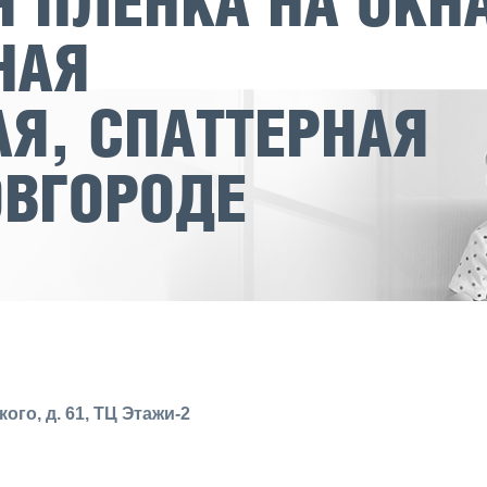
 ПЛЕНКА НА ОКН
НАЯ
Я, СПАТТЕРНАЯ
ОВГОРОДЕ
ого, д. 61, ТЦ Этажи-2