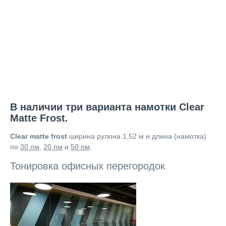
В наличии три варианта намотки Clear
Matte Frost.
Clear matte frost
ширина рулона 1,52 м и длина (намотка)
по
30 пм
,
20 пм
и
50 пм
.
Тонировка офисных перегородок