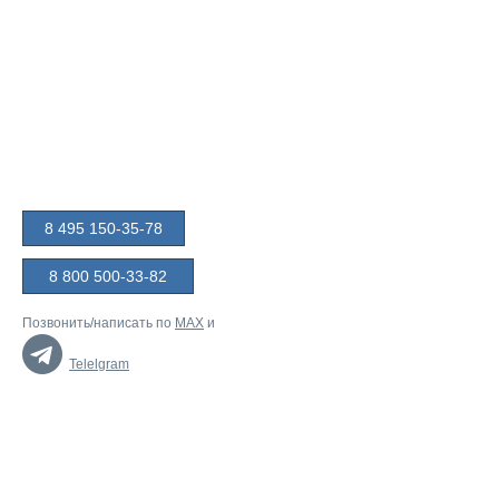
8 495 150-35-78
8 800 500-33-82
Позвонить/написать по
MAX
и
Telelgram