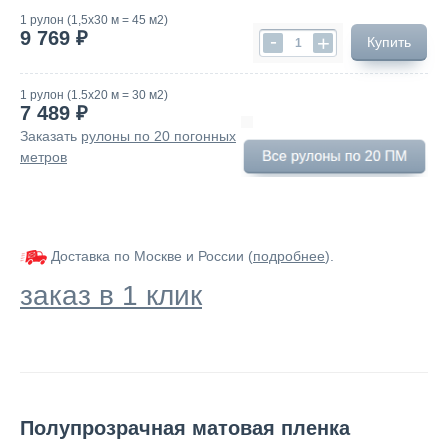
1 рулон (1,5х30 м = 45 м2)
9 769 ₽
-
+
Купить
1 рулон (1.5х20 м = 30 м2)
7 489 ₽
Заказать
рулоны по 20 погонных
метров
Доставка по Москве и России (
подробнее
).
заказ в 1 клик
Полупрозрачная матовая пленка