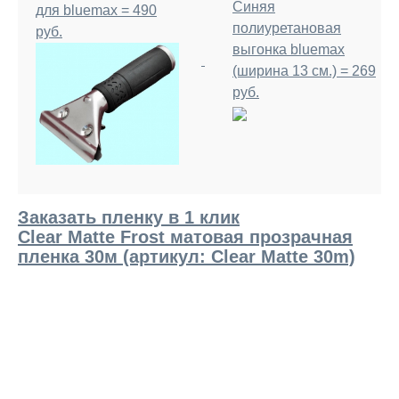
Синяя
для bluemax = 490
полиуретановая
руб.
выгонка bluemax
(ширина 13 см.) = 269
руб.
Заказать пленку в 1 клик
Clear Matte Frost матовая прозрачная
пленка 30м (артикул: Clear Matte 30m)