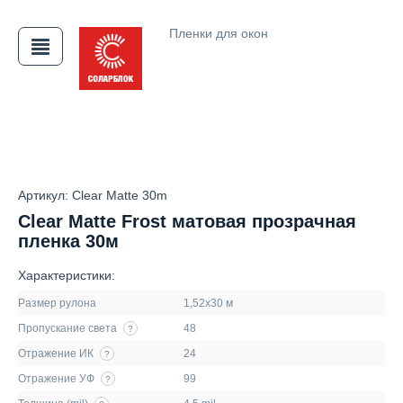
Пленки для окон
АЯ
Артикул: Clear Matte 30m
Clear Matte Frost матовая прозрачная
пленка 30м
Характеристики:
Размер рулона
1,52х30 м
Пропускание света
48
?
Отражение ИК
24
?
Отражение УФ
99
?