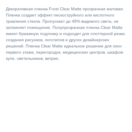
Декоративная пленка Frost Clear Matte прозрачная матовая.
Пленка создает эффект пескоструйного или кислотного
травления стекла. Пропускает до 48% видимого света, не
затемняет помещение. Полупрозрачная пленка Clear Matte
имеет бумажную подложку и подходит для плоттерной резки,
создания рисунков, логотипов и других дизайнерских
решений. Пленка Clear Matte идеальное решение для окон
первого этажа, перегородок, медицинских центров, шкафов-
купе, светильников, витрин.